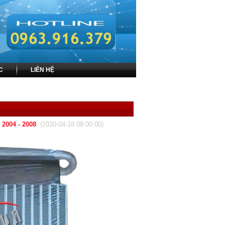
C
LIÊN HỆ
i 2004 - 2008
(2020-04-18 08:00:00)