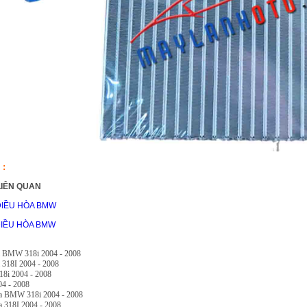
 :
LIÊN QUAN
ĐIỀU HÒA BMW
ĐIỀU HÒA BMW
a BMW 318i 2004 - 2008
 318I 2004 - 2008
8i 2004 - 2008
04 - 2008
òa BMW 318i 2004 - 2008
a 318I 2004 - 2008