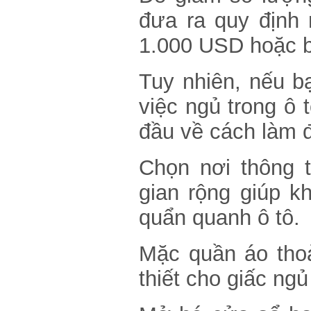
đưa ra quy định 
1.000 USD hoặc bị
Tuy nhiên, nếu b
việc ngủ trong ô 
đầu về cách làm 
Chọn nơi thông 
gian rộng giúp k
quẩn quanh ô tô.
Mặc quần áo tho
thiết cho giấc ngủ