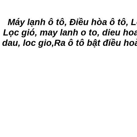
Máy lạnh ô tô, Điều hòa ô tô, 
Lọc gió, may lanh o to, dieu hoa
dau, loc gio,Ra ô tô bật điều h