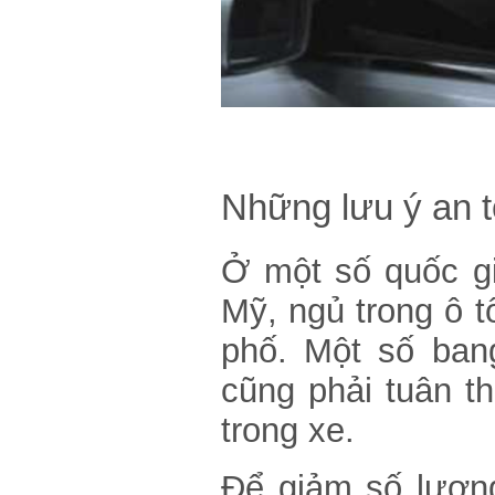
Những lưu ý an t
Ở một số quốc gi
Mỹ, ngủ trong ô t
phố. Một số bang
cũng phải tuân t
trong xe.
Để giảm số lượn