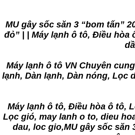
MU gây sốc săn 3 “bom tấn” 20
đỏ” | | Máy lạnh ô tô, Điều hòa
dầ
Máy lạnh ô tô VN Chuyên cung 
lạnh, Dàn lạnh, Dàn nóng, Lọc d
Máy lạnh ô tô, Điều hòa ô tô, 
Lọc gió, may lanh o to, dieu hoa
dau, loc gio,MU gây sốc săn 